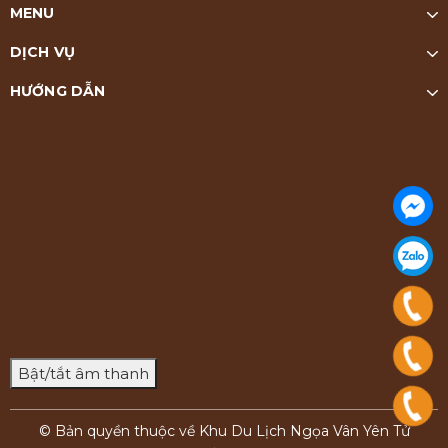
MENU
DỊCH VỤ
HƯỚNG DẪN
Bật/tắt âm thanh
© Bản quyền thuộc về Khu Du Lịch Ngọa Vân Yên Tử