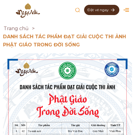
Đặt vé ngay
Trang chủ
DANH SÁCH TÁC PHẨM ĐẠT GIẢI CUỘC THI ẢNH
PHẬT GIÁO TRONG ĐỜI SỐNG