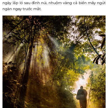
ngày lấp ló sau đỉnh núi, nhuộm vàng cả biển mây ngút
ngàn ngay trước mắt.