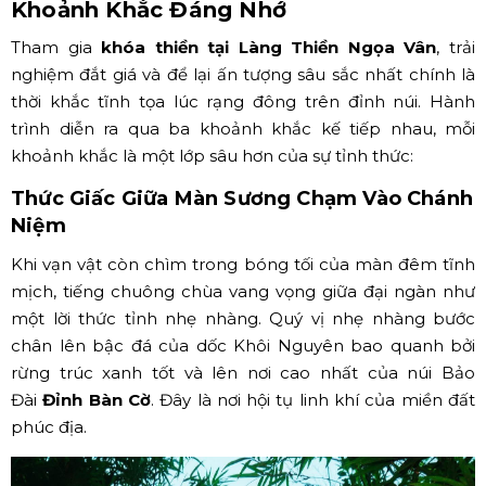
Khoảnh Khắc Đáng Nhớ
Tham gia
khóa thiền tại Làng Thiền Ngọa Vân
, trải
nghiệm đắt giá và để lại ấn tượng sâu sắc nhất chính là
thời khắc tĩnh tọa lúc rạng đông trên đỉnh núi. Hành
trình diễn ra qua ba khoảnh khắc kế tiếp nhau, mỗi
khoảnh khắc là một lớp sâu hơn của sự tỉnh thức:
Thức Giấc Giữa Màn Sương Chạm Vào Chánh
Niệm
Khi vạn vật còn chìm trong bóng tối của màn đêm tĩnh
mịch, tiếng chuông chùa vang vọng giữa đại ngàn như
một lời thức tỉnh nhẹ nhàng. Quý vị nhẹ nhàng bước
chân lên bậc đá của dốc Khôi Nguyên bao quanh bởi
rừng trúc xanh tốt và lên nơi cao nhất của núi Bảo
Đài
Đỉnh Bàn Cờ
. Đây là nơi hội tụ linh khí của miền đất
phúc địa.