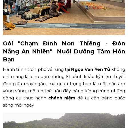
Gói "Chạm Đỉnh Non Thiêng - Đón
Nắng An Nhiên" Nuôi Dưỡng Tâm Hồn
Bạn
Hành trình trốn phố về rừng tại
Ngọa Vân Yên Tử
không
chỉ mang lại cho bạn những khoảnh khắc kỷ niệm tuyệt
đẹp giữa mây ngàn, mà quan trọng hơn là một nội tâm
vững vàng, một cơ thể tràn đầy năng lượng cùng những
công cụ thực hành
chánh niệm
để tự cân bằng cuộc
sống mỗi ngày.