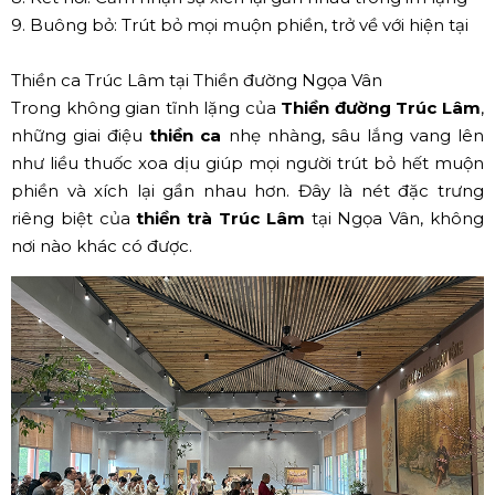
9. Buông bỏ: Trút bỏ mọi muộn phiền, trở về với hiện tại
Thiền ca Trúc Lâm tại Thiền đường Ngọa Vân
Trong không gian tĩnh lặng của
Thiền đường Trúc Lâm
,
những giai điệu
thiền ca
nhẹ nhàng, sâu lắng vang lên
như liều thuốc xoa dịu giúp mọi người trút bỏ hết muộn
phiền và xích lại gần nhau hơn. Đây là nét đặc trưng
riêng biệt của
thiền trà Trúc Lâm
tại Ngọa Vân, không
nơi nào khác có được.