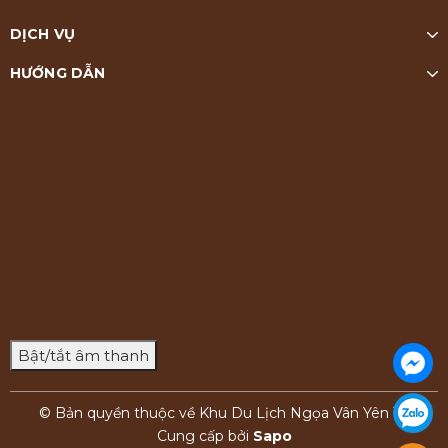
DỊCH VỤ
HƯỚNG DẪN
Bật/tắt âm thanh
© Bản quyền thuộc về Khu Du Lịch Ngọa Vân Yên Tử
Cung cấp bởi
Sapo