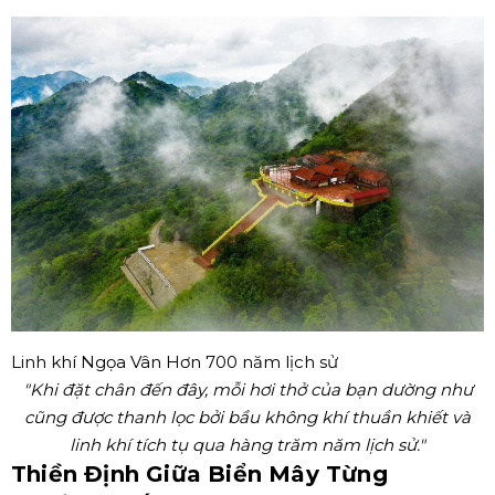
Linh khí Ngọa Vân Hơn 700 năm lịch sử
"Khi đặt chân đến đây, mỗi hơi thở của bạn dường như
cũng được thanh lọc bởi bầu không khí thuần khiết và
linh khí tích tụ qua hàng trăm năm lịch sử."
Thiền Định Giữa Biển Mây Từng