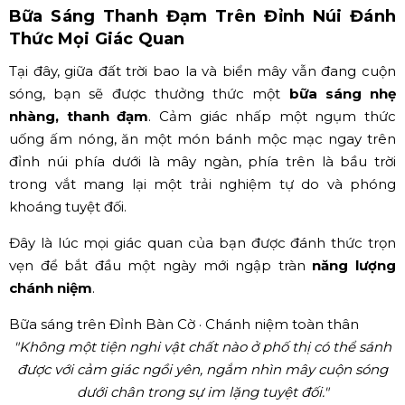
Bữa Sáng Thanh Đạm Trên Đỉnh Núi Đánh
Thức Mọi Giác Quan
Tại đây, giữa đất trời bao la và biển mây vẫn đang cuộn
sóng, bạn sẽ được thưởng thức một
bữa sáng nhẹ
nhàng, thanh đạm
. Cảm giác nhấp một ngụm thức
uống ấm nóng, ăn một món bánh mộc mạc ngay trên
đỉnh núi phía dưới là mây ngàn, phía trên là bầu trời
trong vắt mang lại một trải nghiệm tự do và phóng
khoáng tuyệt đối.
Đây là lúc mọi giác quan của bạn được đánh thức trọn
vẹn để bắt đầu một ngày mới ngập tràn
năng lượng
chánh niệm
.
Bữa sáng trên Đỉnh Bàn Cờ · Chánh niệm toàn thân
"Không một tiện nghi vật chất nào ở phố thị có thể sánh
được với cảm giác ngồi yên, ngắm nhìn mây cuộn sóng
dưới chân trong sự im lặng tuyệt đối."