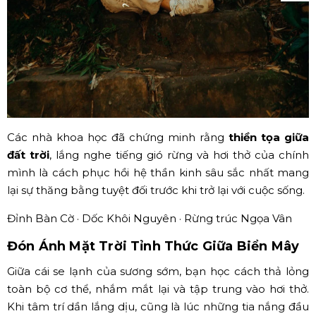
Các nhà khoa học đã chứng minh rằng
thiền tọa giữa
đất trời
, lắng nghe tiếng gió rừng và hơi thở của chính
mình là cách phục hồi hệ thần kinh sâu sắc nhất mang
lại sự thăng bằng tuyệt đối trước khi trở lại với cuộc sống.
Đỉnh Bàn Cờ · Dốc Khôi Nguyên · Rừng trúc Ngọa Vân
Đón Ánh Mặt Trời Tỉnh Thức Giữa Biển Mây
Giữa cái se lạnh của sương sớm, bạn học cách thả lỏng
toàn bộ cơ thể, nhắm mắt lại và tập trung vào hơi thở.
Khi tâm trí dần lắng dịu, cũng là lúc những tia nắng đầu