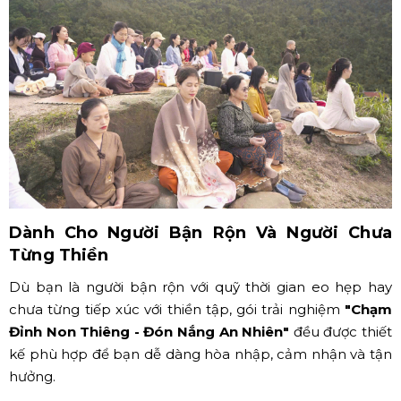
Dành Cho Người Bận Rộn Và Người Chưa
Từng Thiền
Dù bạn là người bận rộn với quỹ thời gian eo hẹp hay
chưa từng tiếp xúc với thiền tập, gói trải nghiệm
"Chạm
Đỉnh Non Thiêng - Đón Nắng An Nhiên"
đều được thiết
kế phù hợp để bạn dễ dàng hòa nhập, cảm nhận và tận
hưởng.