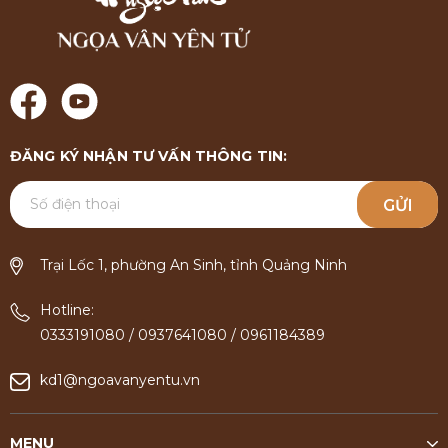
ĐĂNG KÝ NHẬN TƯ VẤN THÔNG TIN:
GỬI
Trại Lốc 1, phường An Sinh, tỉnh Quảng Ninh
Hotline:
0333191080
/
0937641080
/
0961184389
kd1@ngoavanyentu.vn
MENU