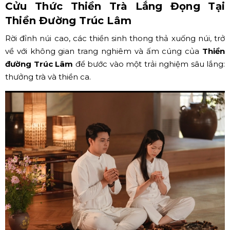
Cửu Thức Thiền Trà Lắng Đọng Tại
Thiền Đường Trúc Lâm
Rời đỉnh núi cao, các thiền sinh thong thả xuống núi, trở
về với không gian trang nghiêm và ấm cúng của
Thiền
đường Trúc Lâm
để bước vào một trải nghiệm sâu lắng:
thưởng trà và thiền ca.